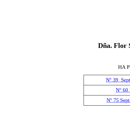
Dña. Flor
HA 
Nº 39 Sep
Nº 60 
Nº 75 Sep